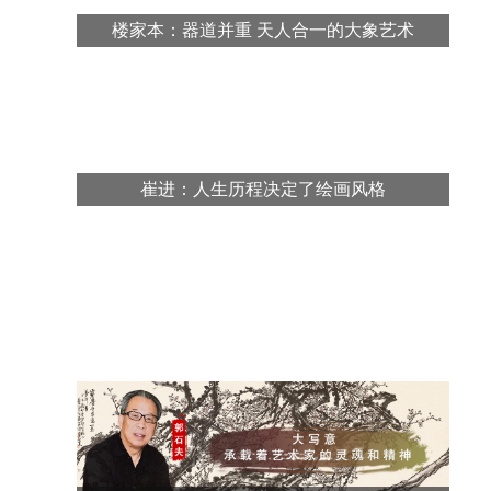
楼家本：器道并重 天人合一的大象艺术
崔进：人生历程决定了绘画风格