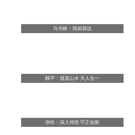
马书林：我画我说
顾平：逍遥山水 天人合一
张松：深入传统 守正创新