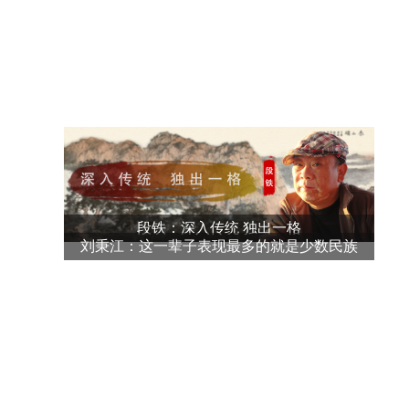
段铁：深入传统 独出一格
刘秉江：这一辈子表现最多的就是少数民族