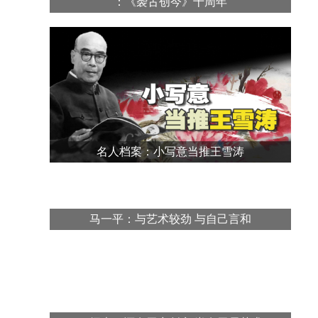
：《袭古创今》十周年
名人档案：小写意当推王雪涛
马一平：与艺术较劲 与自己言和