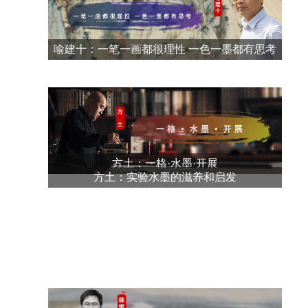
喻建十：一笔一画都很理性 一色一墨都有思考
方土：一格·水墨·开展
方土：实验水墨的滋养和启发