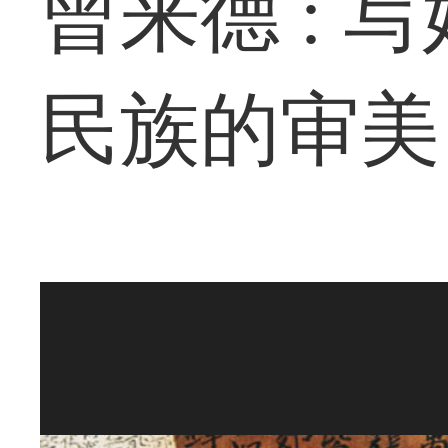
曾来德 : 
民族的审美