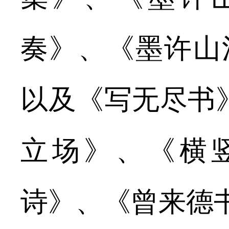
奏》、《墨许山
以及《写无尽书
立场》、《横
诗》、《曾来德