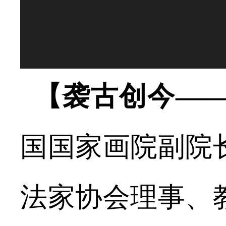
【袭古创今—
国国家画院副院
法家协会理事、