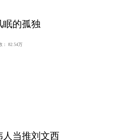
林风眠的孤独
数：
82.54万
画伟人当推刘文西