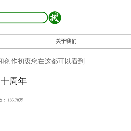
关于我们
和创作初衷您在这都可以看到
》十周年
数：
185.78
万