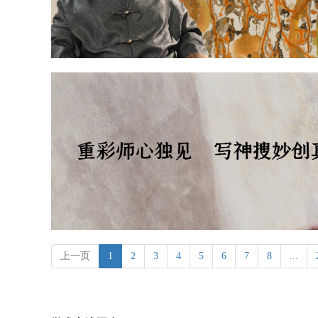
上一页
1
2
3
4
5
6
7
8
...