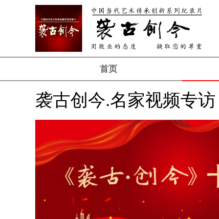
首页
袭古创今.名家视频专