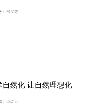
数：
65.39
万
艺术自然化 让自然理想化
数：
65.24
万