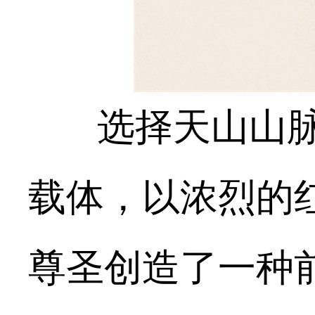
选择天山山脉的
载体，以浓烈的
尊圣创造了一种