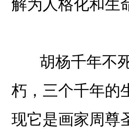
解为人格化和生
胡杨千年不死
朽，三个千年的
现它是画家周尊