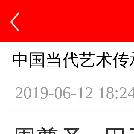
中国当代艺术传
2019-06-12 18:2