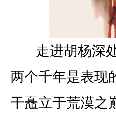
走进胡杨深处
两个千年是表现
干矗立于荒漠之