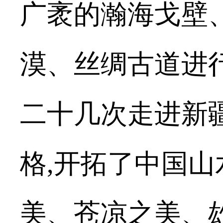
广袤的瀚海戈壁
漠、丝绸古道进
二十几次走进新
格,开拓了中国
美、苍凉之美、