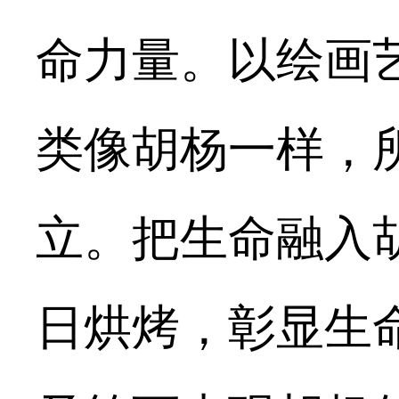
命力量。以绘画
类像胡杨一样，
立。把生命融入
日烘烤，彰显生