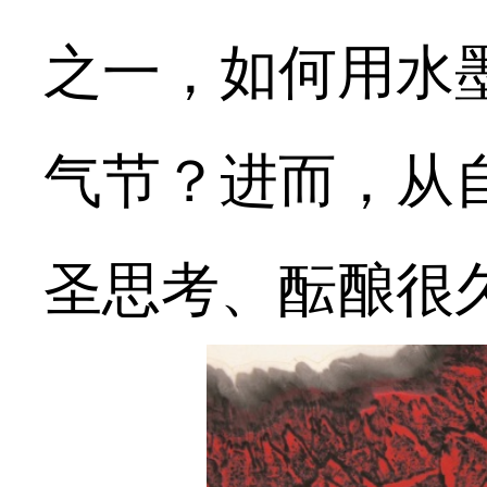
之一，如何用水
气节？进而，从
圣思考、酝酿很