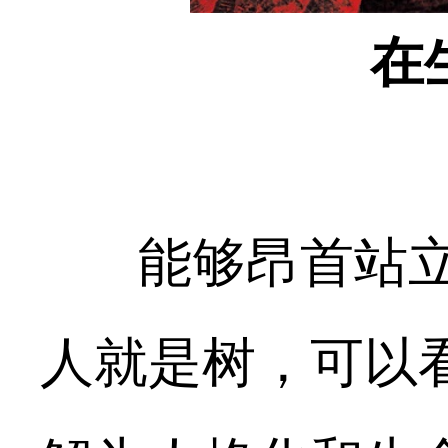
在
能够昂首站立
人就是树，可以