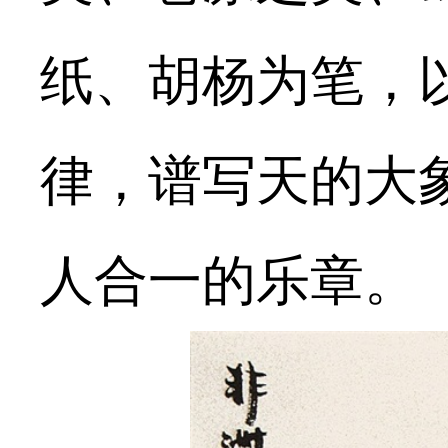
纸、胡杨为笔，
律，谱写天的大
人合一的乐章。