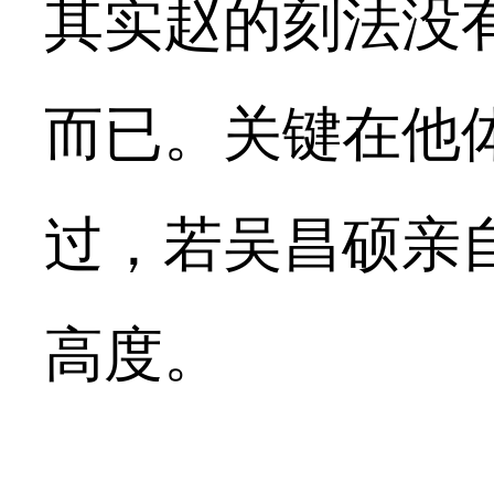
其实赵的刻法没
而已。关键在他
过，若吴昌硕亲
高度。