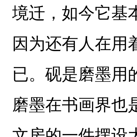
境迁，如今它基
因为还有人在用
已。砚是磨墨用
磨墨在书画界也
文房的一件摆设