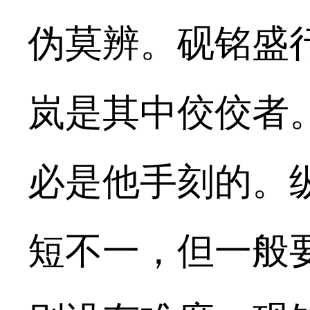
伪莫辨。砚铭盛
岚是其中佼佼者
必是他手刻的。
短不一，但一般