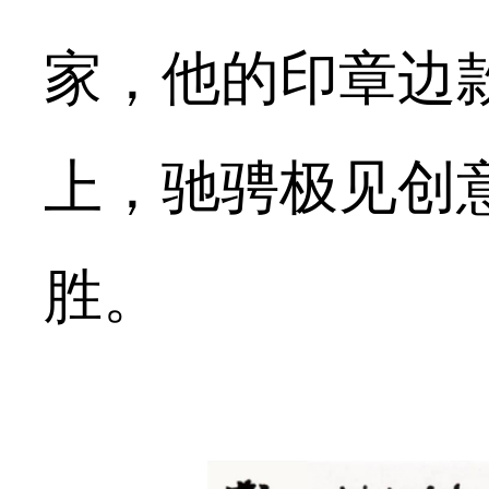
家，他的印章边
上，驰骋极见创
胜。