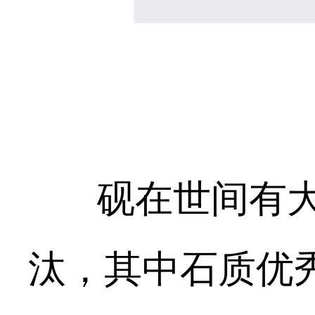
砚在世间有
汰，其中石质优