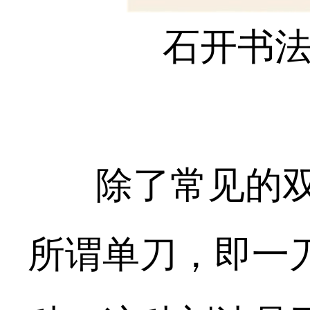
石开书
除了常见的
所谓单刀，即一