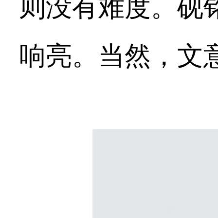
则没有难度。砚
响亮。当然，文