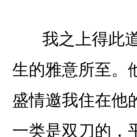
我之上得此
生的雅意所至。
盛情邀我住在他
一类是双刀的，