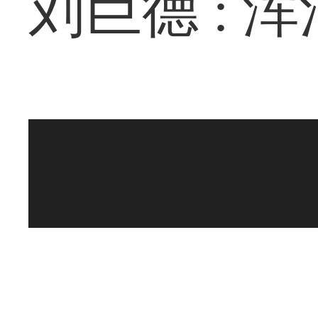
刘巨德 : 