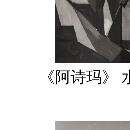
《阿诗玛》 水墨