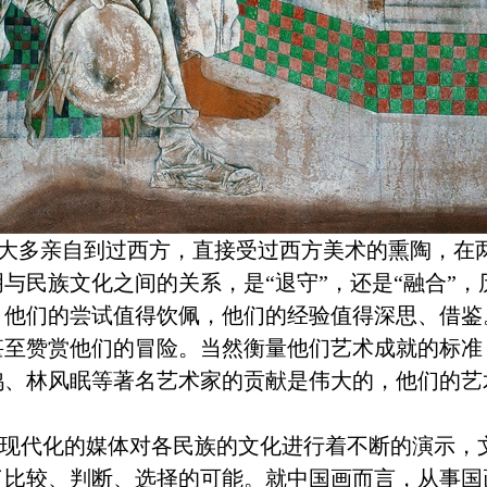
们大多亲自到过西方，直接受过西方美术的熏陶，在
与民族文化之间的关系，是“退守”，还是“融合”
，他们的尝试值得饮佩，他们的经验值得深思、借鉴
甚至赞赏他们的冒险。当然衡量他们艺术成就的标准
鸿、林风眠等著名艺术家的贡献是伟大的，他们的艺
代化的媒体对各民族的文化进行着不断的演示，
了比较、判断、选择的可能。就中国画而言，从事国