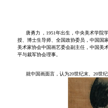
唐勇力
，
1951年出生，中央美术学院
授、博士生导师、全国政协委员，中国国
美术家协会中国画艺委会副主任，中国美
平与裁军协会理事
。
就中国画面言，认为
20
世纪末、
20
世纪