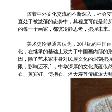
随着中外文化交流的不断深入，社会变革
直处于被激荡的态势中，其程度可能是前
的每一个画家，都该冷静思考，把握未来
美术史论界通常认为，
20
世纪的中国画
化，在继承的基础上致力于中国画内部的
因，除了艺术家本身对民族文化的深刻把
限，影响还不广，中华深厚的文化底蕴依
石、黄宾虹、傅抱石、潘天寿等传统派大