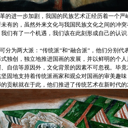
的进一步加剧，我国的民族艺术正经历着一个严
所未有的，虽然外来文化与我国民族文化之间的冲突
。我们有了一个机遇，我们该在此刻形成自己的认识
可分为两大派：“传统派”和“融合派”，他们分别
形式独创，独立地推进国画的发展，并以鲜明的个人
握、自信等原因外，文化背景的因素不可忽视。毕竟
然坚固地支持着传统派画家和观众对国画的审美趣味
师的贡献就在于此，他们推进了传统艺术在新时代的