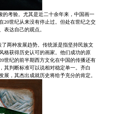
峻的考验。尤其是近二十余年来，中国画一
在
20
世纪从来没有停止过。但处在世纪之交
、表达自己的观点。
代表了两种发展趋势。传统派是指坚持民族文
风格获得历史认可的画家。他们成功的原
20
世纪的前半期西方文化在中国的传播还有
，其判断标准可以说相对稳定单一。齐白
发展，其杰出成就历史将给予充分的肯定。