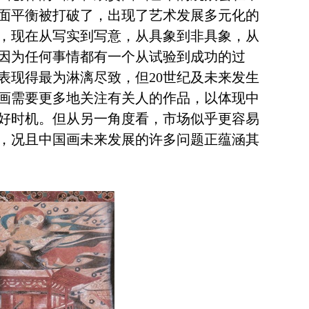
面平衡被打破了，出现了艺术发展多元化的
，现在从写实到写意，从具象到非具象，从
因为任何事情都有一个从试验到成功的过
表现得最为淋漓尽致，但
20
世纪及未来发生
画需要更多地关注有关人的作品，以体现中
好时机。但从另一角度看，市场似乎更容易
，况且中国画未来发展的许多问题正蕴涵其