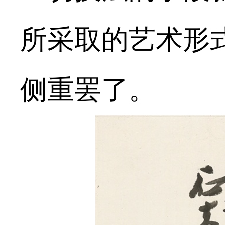
所采取的艺术形
侧重罢了。