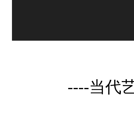
----
当代