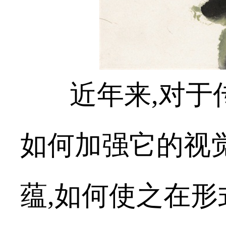
近年来
,
对于
如何加强它的视
蕴
,
如何使之在形