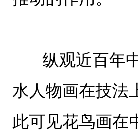
纵观近百年中
水人物画在技法
此可见花鸟画在