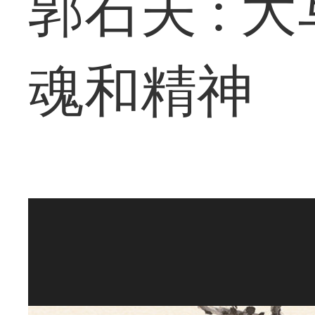
郭石夫 :
魂和精神