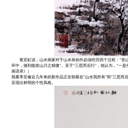
黄宾虹说，山水画家对于山水画创作必须经历四个过程：“登山临水
环中，做到能发山川之精微”。至于“三思而后行”，他认为，“一
画语录》）
我看李呈修近几年来的新作品正在朝着在“山水我所有”和“三思
呈现出鲜明的个性风格。