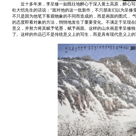
近十多年来，李呈修一如既往地醉心于深入黄土高原，醉心写生
杜大恺先生的话说：“面对他的这一批新作，不只朋友们以为呈修变
不只是因为他笔下客观物象的不同而造成的，而是画面的图式.、
的态度即看对象的方法，悄悄地发生了重要变化。不满足于呈现在
意义，并努力将其赋予笔墨，赋予画面。这样的山水画是李呈修独
了。这样的作品已不是传统意义上的写生，而是具有现代意义上的