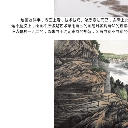
绘画这件事，表面上看，技术技巧、笔墨章法而已，实际上决不
这个意义上，绘画不应该是艺术家用自己的画笔对客观自然的直接
应该是独一无二的，既来自于约定束成的规范，又有自觉不自觉的