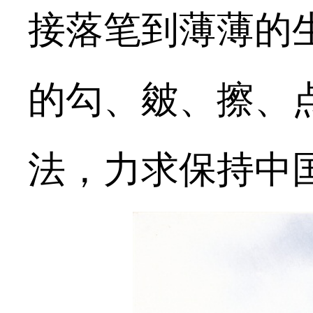
接落笔到薄薄的
的勾、皴、擦、
法，力求保持中