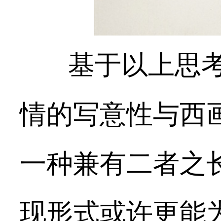
基于以上思
情的写意性与西
一种兼有二者之
现形式或许更能