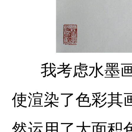
我考虑水墨
使渲染了色彩其
然运用了大面积