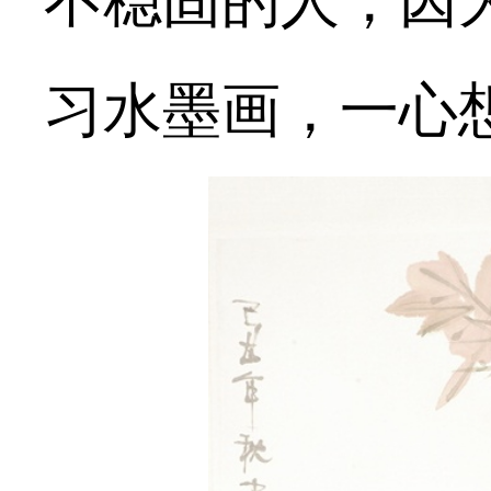
不稳固的人，因
习水墨画，一心