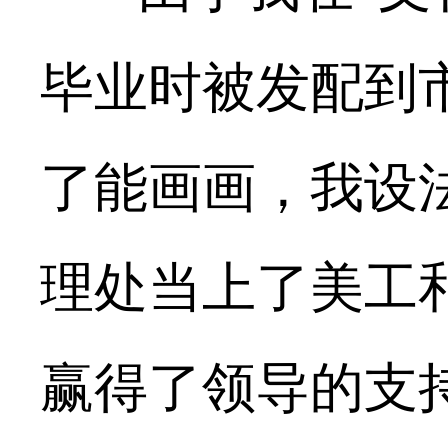
毕业时被发配到
了能画画，我设
理处当上了美工
赢得了领导的支