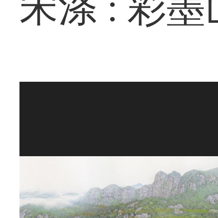
宋涤 : 彩