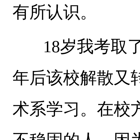
有所认识。
18
岁我考取
年后该校解散又
术系学习。在校