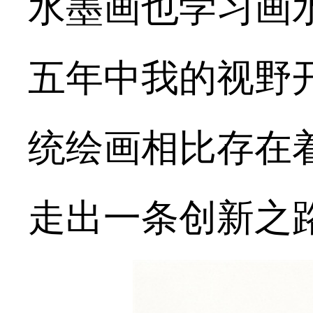
水墨画也学习画
五年中我的视野
统绘画相比存在
走出一条创新之