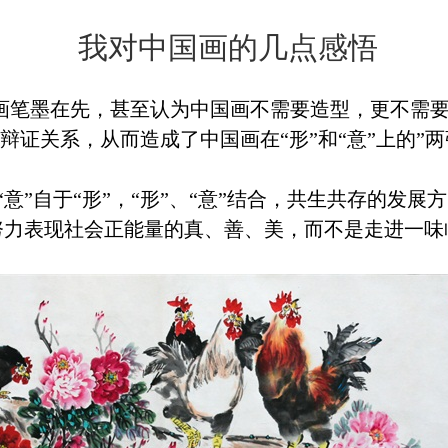
我对中国画的几点感悟
画笔墨在先，甚至认为中国画不需要造型，更不需
辩证关系，从而造成了中国画在“形”和“意”上的”两
“意”自于“形”，“形”、“意”结合，共生共存的发
努力表现社会正能量的真、善、美，而不是走进一味