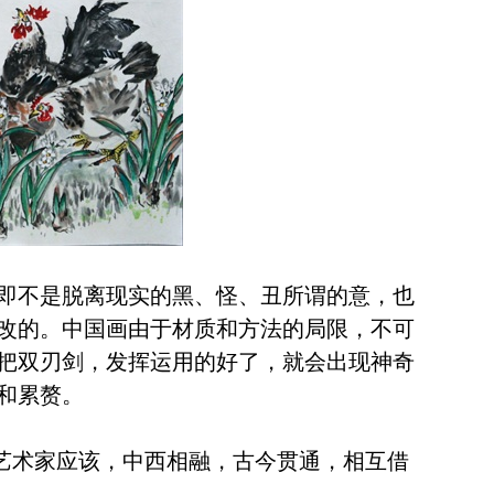
。即不是脱离现实的黑、怪、丑所谓的意，也
改的。中国画由于材质和方法的局限，不可
把双刃剑，发挥运用的好了，就会出现神奇
和累赘。
艺术家应该，中西相融，古今贯通，相互借