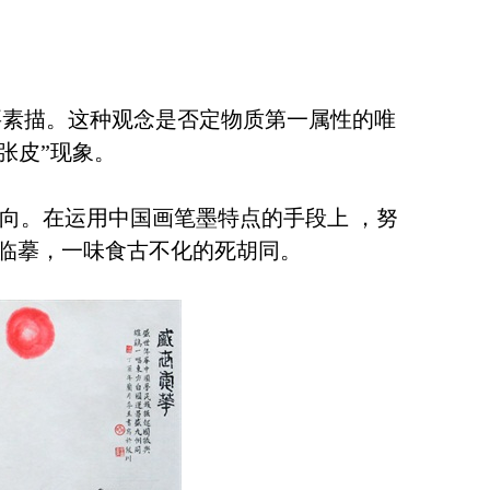
要素描。这种观念是否定物质第一属性的唯
张皮”现象。
展方向。在运用中国画笔墨特点的手段上 ，努
临摹，一味食古不化的死胡同。