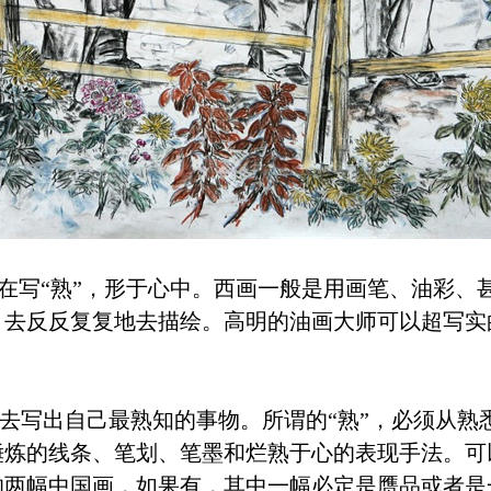
是在写“熟”，形于心中。西画一般是用画笔、油彩
，去反反复复地去描绘。高明的油画大师可以超写实
去写出自己最熟知的事物。所谓的“熟”，必须从熟
锤炼的线条、笔划、笔墨和烂熟于心的表现手法。可
的两幅中国画，如果有，其中一幅必定是赝品或者是