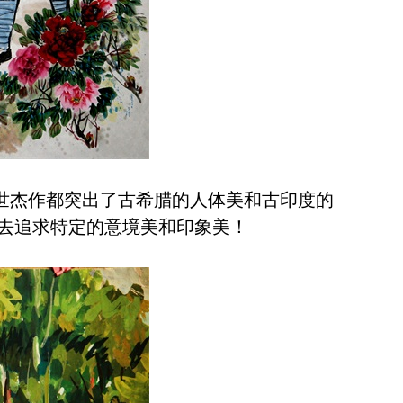
世杰作都突出了古希腊的人体美和古印度的
去追求特定的意境美和印象美！