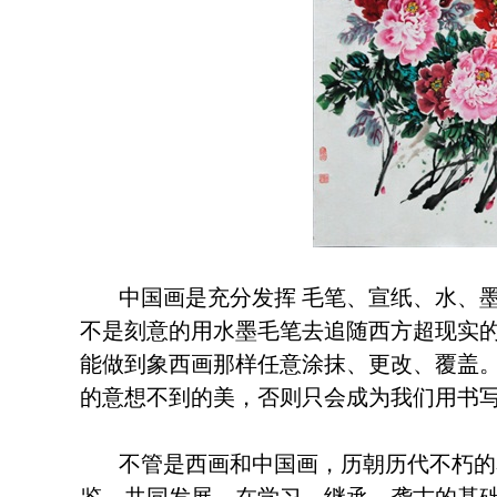
中国画是充分发挥 毛笔、宣纸、水、
不是刻意的用水墨毛笔去追随西方超现实
能做到象西画那样任意涂抹、更改、覆盖
的意想不到的美，否则只会成为我们用书
不管是西画和中国画，历朝历代不朽的名