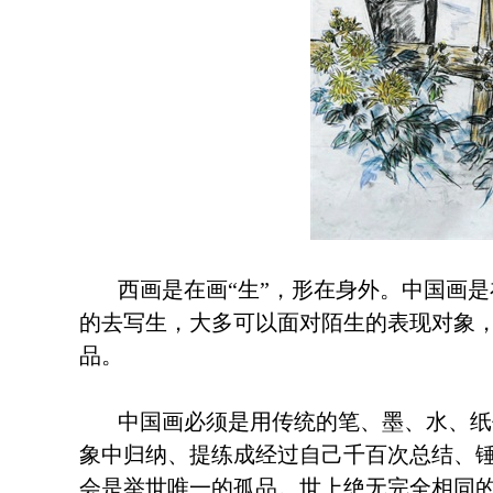
西画是在画“生”，形在身外。中国画
的去写生，大多可以面对陌生的表现对象
品。
中国画必须是用传统的笔、墨、水、纸
象中归纳、提练成经过自己千百次总结、
会是举世唯一的孤品。世上绝无完全相同