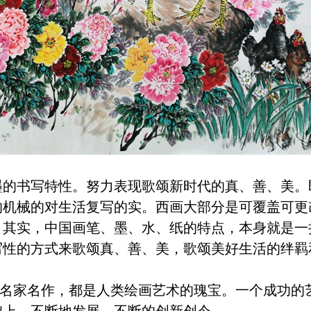
墨的书写特性。努力表现歌颂新时代的真、善、美
的机械的对生活复写的实。西画大部分是可覆盖可更
。其实，中国画笔、墨、水、纸的特点，本身就是一
写性的方式来歌颂真、善、美，歌颂美好生活的绊羁
家名作，都是人类绘画艺术的瑰宝。一个成功的