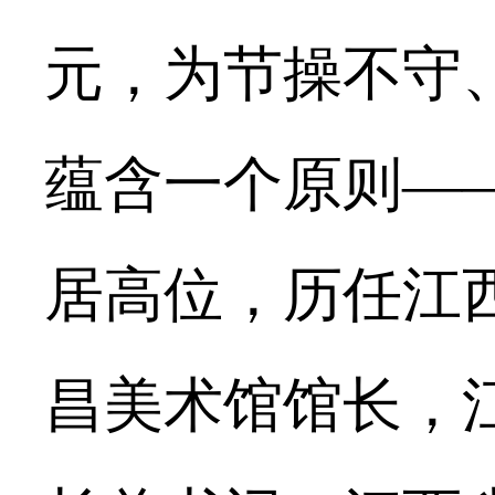
元，为节操不守
蕴含一个原则——
居高位，历任江
昌美术馆馆长，