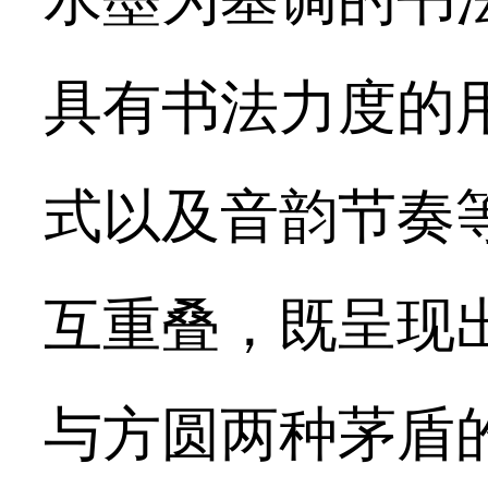
具有书法力度的
式以及音韵节奏
互重叠，既呈现
与方圆两种茅盾