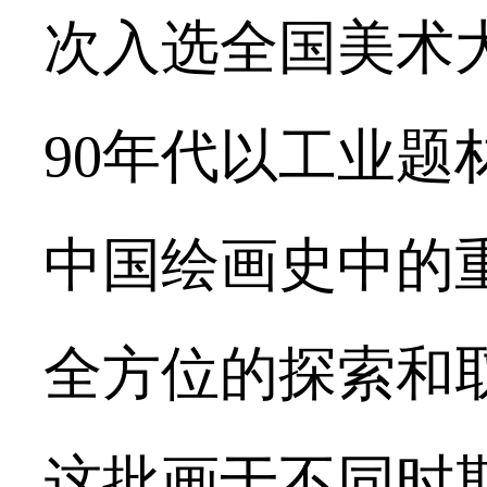
次入选全国美术
90年代以工业题
中国绘画史中的
全方位的探索和
这批画于不同时