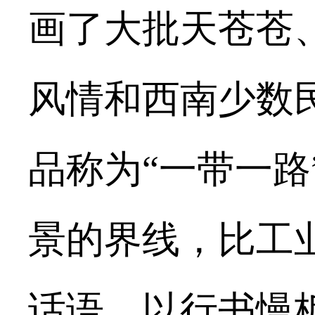
画了大批天苍苍
风情和西南少数
品称为
“一带一
景的界线，比工
话语，以行书慢