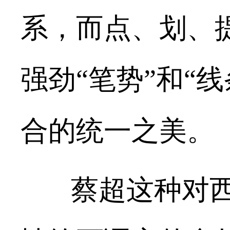
系，而点、划、
强劲“笔势”和“
合的统一之美。
蔡超
这种对