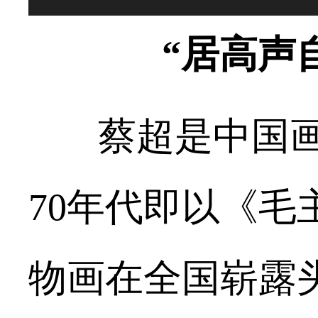
“居高声
蔡超
是中国
70年代即以《
物画在全国崭露