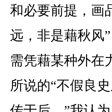
和必要前提，画
远，非是藉秋风
需凭藉某种外在
所说的“不假良
传于后。”我认为