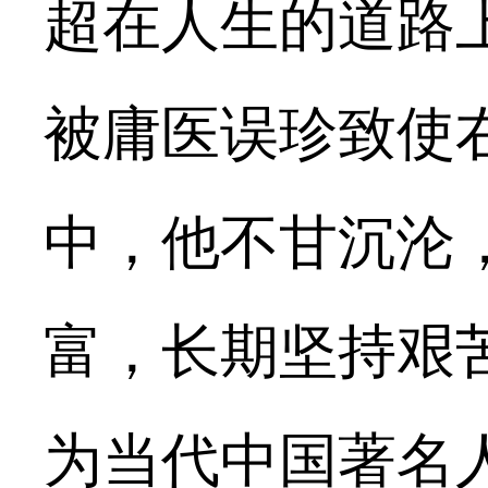
超
在人生的道路
被庸医误珍致使
中，他不甘沉沦
富，长期坚持艰
为当代中国著名