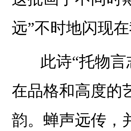
远”不时地闪现
此诗
“托物言
在品格和高度的
韵。蝉声远传，