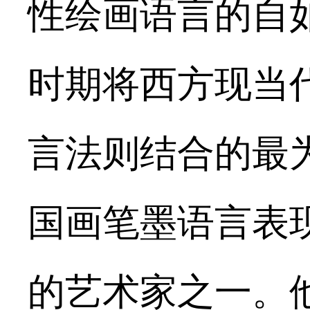
性绘画语言的自
时期将西方现当
言法则结合的最
国画笔墨语言表
的艺术家之一。