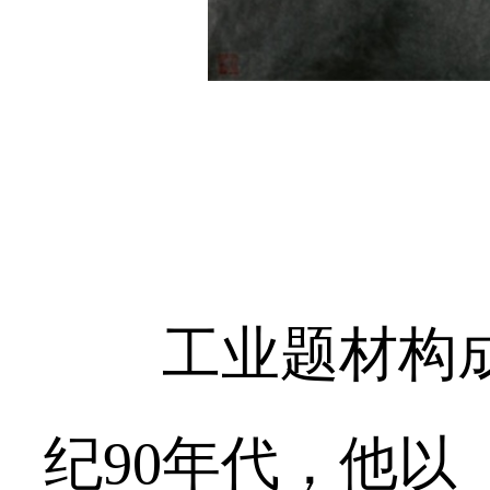
工业题材构
纪90年代，他以《