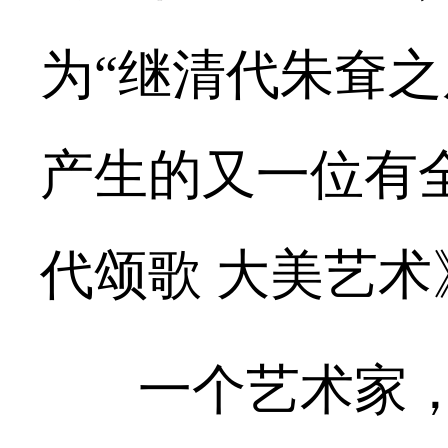
为“继清代朱耷
产生的又一位有
代颂歌 大美艺术
一个艺术家，