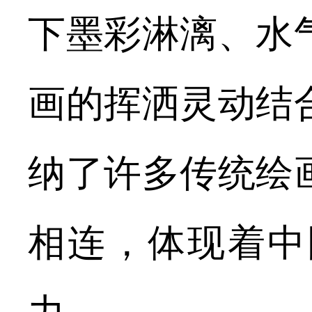
下墨彩淋漓、水
画的挥洒灵动结
纳了许多传统绘
相连，体现着中