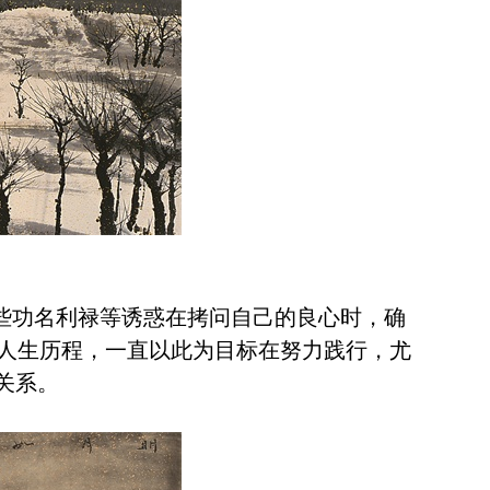
些功名利禄等诱惑在拷问自己的良心时，确
人生历程，一直以此为目标在努力践行，尤
关系。