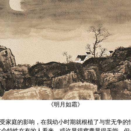
《明月如霜》
家庭的影响，在我幼小时期就根植了与世无争的
这个特性在有的人看来，或许显得窝囊显得无能，但