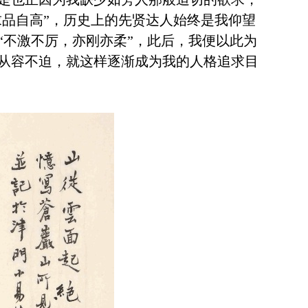
求品自高”，历史上的先贤达人始终是我仰望
“不激不厉，亦刚亦柔”，此后，我便以此为
从容不迫，就这样逐渐成为我的人格追求目