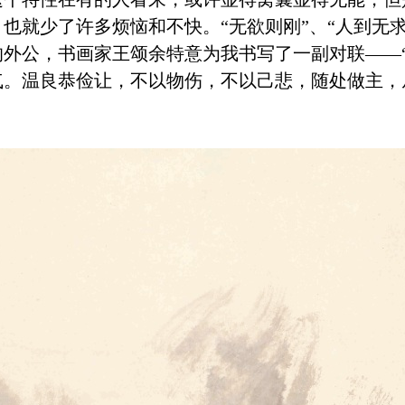
也就少了许多烦恼和不快。“无欲则刚”、“人到无
的外公，书画家王颂余特意为我书写了一副对联——
气。温良恭俭让，不以物伤，不以己悲，随处做主，