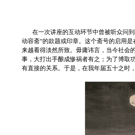
在一次讲座的互动环节中曾被听众问到我的
动容斋”的款题或印章。这个斋号的启用
来越看得淡然所致。毋庸讳言，当今社会的
事，大打出手酿成惨祸者有之；为了博取
有直接的关系。于是，在我年届五十之时，