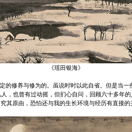
《瑶田银海》
的修养与修为的。虽说时时以此自省。但是当一
凡人，也曾有过动摇，但扪心自问，回顾六十多年的
。究其原由，恐怕还与我的生长环境与经历有直接的