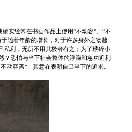
确实经常在书画作品上使用“不动容”、“不
由于随着年龄的增长，对于许多身外之物越
一己私利，无所不用其极者有之；为了琐碎小
然？恐怕与当下社会整体的浮躁和急功近利
“不动容斋”。其意在表明自己当下的追求。