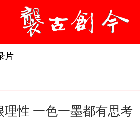
录片
都很理性 一色一墨都有思考