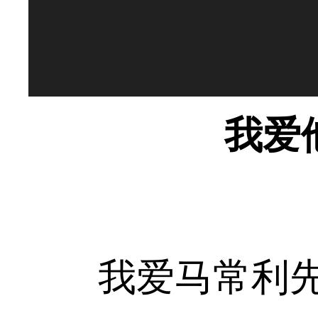
我爱
我爱马常利先