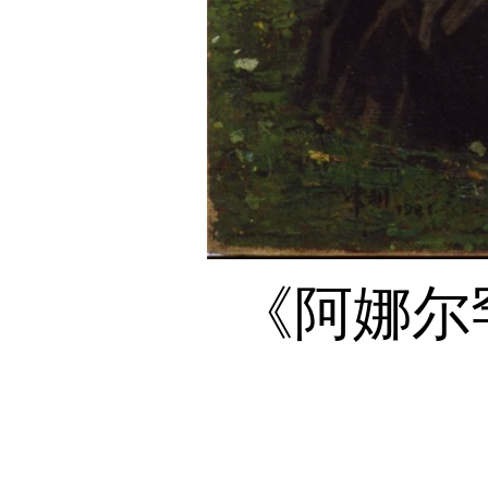
《阿娜尔罕