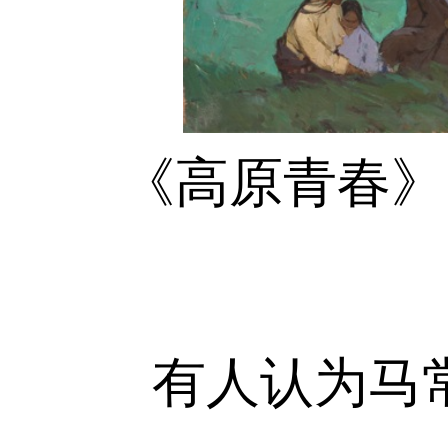
《高原青春》10
有人认为马常