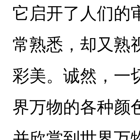
它启开了人们的
常熟悉，却又熟
彩美。诚然，一
界万物的各种颜
并欣赏到世界万