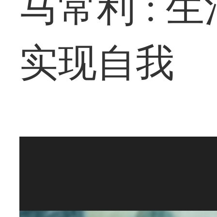
马常利 : 
实现自我