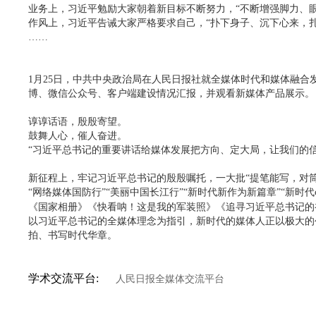
业务上，习近平勉励大家朝着新目标不断努力，
“不断增强脚力、
作风上，习近平告诫大家严格要求自己，
“扑下身子、沉下心来，
……
1月25日，中共中央政治局在人民日报社就全媒体时代和媒体融
博、微信公众号、客户端建设情况汇报，并观看新媒体产品展示。
谆谆话语，殷殷寄望。
鼓舞人心，催人奋进。
“习近平总书记的重要讲话给媒体发展把方向、定大局，让我们的
新征程上，牢记习近平总书记的殷殷嘱托，一大批
“提笔能写，对
“网络媒体国防行”“美丽中国长江行”“新时代新作为新篇章”“新时代
《国家相册》《快看呐！这是我的军装照》《追寻习近平总书记的
以习近平总书记的全媒体理念为指引，新时代的媒体人正以极大的
拍、书写时代华章。
学术交流平台:
人民日报全媒体交流平台