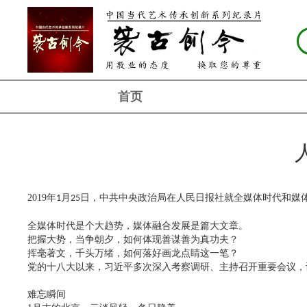
首页
2019
年
月
日，中共中央政治局在人民日报社就全媒体时代和媒
1
25
全媒体时代是个大趋势，媒体融合发展是篇大文章。
把握大势，当争朝夕，如何体现善谋善为真功夫？
挥毫著文，千头万绪，如何落好画龙点睛这一笔？
党的十八大以来，习近平多次深入考察调研、主持召开重要会议，
难忘瞬间